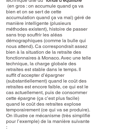
technique dite du “
fonds d’équilibre
”
(en gros : on accumule quand ça va
bien et on se sert de cette
accumulation quand ça va mal) géré de
manière intelligente (plusieurs
méthodes existent), histoire de passer
sans trop souffrir les aléas
démographiques (comme la bulle qui
nous attend). Ca correspondrait assez
bien à la situation de la retraite des
fonctionnaires à Monaco. Avec une telle
technique, la charge globale des
retraites est stable dans le temps. Il
suffit d’accepter d’épargner
(substantiellement) quand le coût des
retraites est encore faible, ce qui est le
cas actuellement, puis de consommer
cette épargne (ça c’est plus facile)
quand le coût des retraites explose
temporairement (ce qui va se produire).
On illustre ce mécanisme (très simplifié
pour l’exemple) de la manière suivante
: