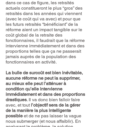
dans ce cas de figure, les retraités
actuels constitueront le plus “gros” des
retraités dans les années qui viennent
(avec le coût qui va avec) et pour que
les futurs retraités “bénéficiant” de la
réforme aient un impact tangible sur le
coût global de la retraite des
fonctionnaires, il faudrait que la réforme
intervienne immédiatement et dans des
proportions telles que ça ne passerait
jamais auprès de la population des
fonctionnaires en activité.
La bulle de surcoût est bien inévitable,
aucune réforme ne peut la supprimer,
au mieux elle peut l’atténuer à
condition qu’elle intervienne
immédiatement et dans des proportions
drastiques
. Il va donc bien falloir faire
avec, et tout
l’objectif sera de la gérer
de la manière la plus intelligente
possible
et de ne pas laisser la vague
nous submerger (et nous affaiblir). En
analysant le problème, la solution