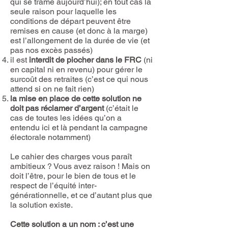
qui se trame aujourd’hui); en tout cas la
seule raison pour laquelle les
conditions de départ peuvent être
remises en cause (et donc à la marge)
est l’allongement de la durée de vie (et
pas nos excès passés)
il est
interdit de piocher dans le FRC
(ni
en capital ni en revenu) pour gérer le
surcoût des retraites (c’est ce qui nous
attend si on ne fait rien)
la mise en place de cette solution ne
doit pas réclamer d’argent
(c’était le
cas de toutes les idées qu’on a
entendu ici et là pendant la campagne
électorale notamment)
Le cahier des charges vous paraît
ambitieux ? Vous avez raison ! Mais on
doit l’être, pour le bien de tous et le
respect de l’équité inter-
générationnelle, et ce d’autant plus que
la solution existe.
Cette solution a un nom : c’est une