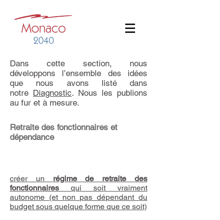
Dans cette section, nous
développons l’ensemble des idées
que nous avons listé dans
notre
Diagnostic
. Nous les publions
au fur et à mesure.
Retraite des fonctionnaires et
dépendance
4
créer un
régime de retraite des
fonctionnaires
qui soit vraiment
autonome (et non pas dépendant du
budget sous quelque forme que ce soit)