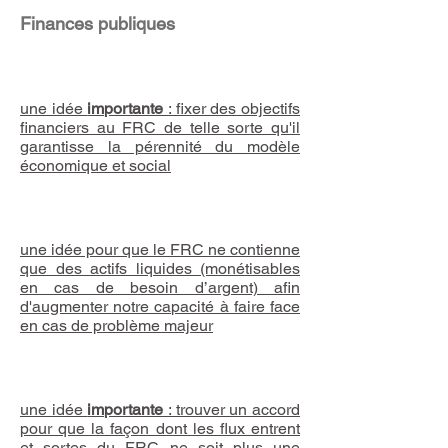
Finances publiques
7
une idée
importante
: fixer des objectifs
financiers au FRC de telle sorte qu'il
garantisse la pérennité du modèle
économique et social
8
une idée pour que le FRC ne contienne
que des actifs liquides (monétisables
en cas de besoin d’argent) afin
d'augmenter notre capacité à faire face
en cas de problème majeur
9
une idée
importante
: trouver un accord
pour que la façon dont les flux entrent
et sortes du FRC ne soit plus une